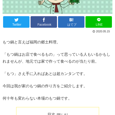
Twitter
Facebook
はてブ
LINE
2020.05.15
もつ鍋と言えば福岡の郷土料理。
「もつ鍋はお店で食べるもの」って思っている人もいるかもし
れませんが、地元では家で作って食べるのが当たり前。
「もつ」さえ手に入ればあとは超カンタンです。
今回は我が家のもつ鍋の作り方をご紹介します。
何十年も変わらない本場のもつ鍋です。
目次