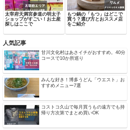
太宰府天満宮参道の明太子
もつ鍋の「もつ」はどこで
ショップがすごい！お土産
買う？選び方とおススメ店
探しはここで
をご紹介
人気記事
甘川文化村はあさイチがおすすめ。40分
コースで10か所巡り
みんな好き！博多うどん「ウエスト」お
すすめメニュー7選
コストコ久山で毎月買うもの遠方でも持
帰り方次第でまとめ買いOK