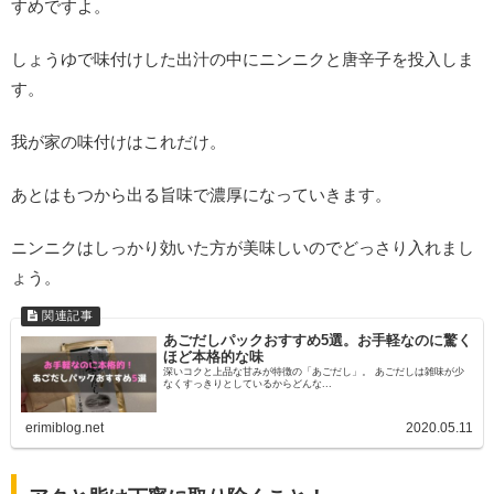
すめですよ。
しょうゆで味付けした出汁の中にニンニクと唐辛子を投入しま
す。
我が家の味付けはこれだけ。
あとはもつから出る旨味で濃厚になっていきます。
ニンニクはしっかり効いた方が美味しいのでどっさり入れまし
ょう。
あごだしパックおすすめ5選。お手軽なのに驚く
ほど本格的な味
深いコクと上品な甘みが特徴の「あごだし」。 あごだしは雑味が少
なくすっきりとしているからどんな...
erimiblog.net
2020.05.11