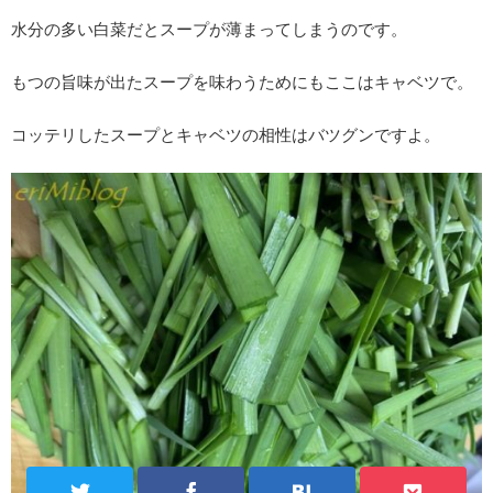
水分の多い白菜だとスープが薄まってしまうのです。
もつの旨味が出たスープを味わうためにもここはキャベツで。
コッテリしたスープとキャベツの相性はバツグンですよ。