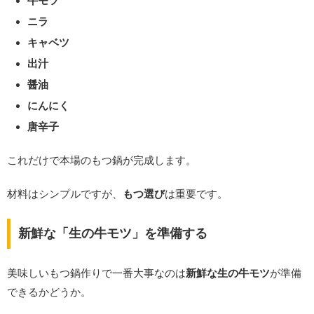
牛モツ
ニラ
キャベツ
出汁
醤油
にんにく
唐辛子
これだけで本場のもつ鍋が完成します。
材料はシンプルですが、
もつ選び
は重要です。
新鮮な「生の牛モツ」を準備する
美味しいもつ鍋作りで一番大事なのは
新鮮な生の牛モツ
が準備
できるかどうか。