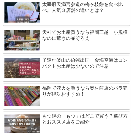
太宰府天満宮参道の梅ヶ枝餅を食べ比
べ。人気３店舗の違いとは？
天神でお土産買うなら福岡三越！小規模
なのに驚きの品ぞろえ
子連れ釜山の旅④出国！金海空港はコン
パクトお土産は少ないので注意
福岡で花火を買うなら奥村商店のバラ売
りが絶対おすすめ！
もつ鍋の「もつ」はどこで買う？選び方
とおススメ店をご紹介