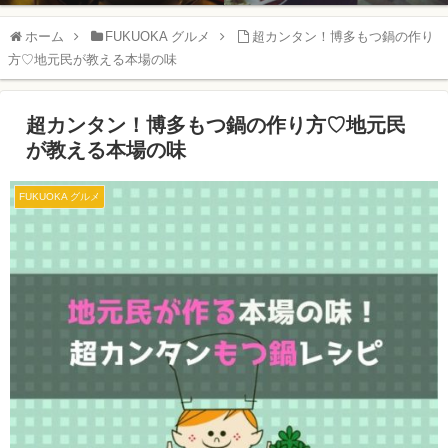
ホーム
FUKUOKA グルメ
超カンタン！博多もつ鍋の作り
方♡地元民が教える本場の味
超カンタン！博多もつ鍋の作り方♡地元民
が教える本場の味
FUKUOKA グルメ