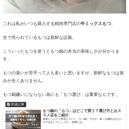
これは私がいつも購入する精肉専門店の
牛ミックスもつ
。
生で売られているもつは新鮮な証拠。
こういったもつを使うともつ鍋の本当の美味しさが分かりま
す。
もつの臭いが苦手って人も多いと思いますが、新鮮なもつは臭
みが全くありません。
もつ鍋嫌いにならない為にも「もつ選び」は重要なんです。
もつ鍋の「もつ」はどこで買う？選び方とおス
スメ店をご紹介
栄養たっぷりで美容にもいい「もつ鍋」ですが、食べる機会は少ない
のではないでしょうか。 福岡には...