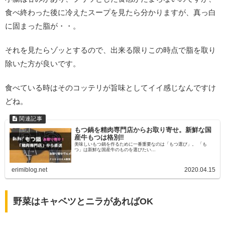
食べ終わった後に冷えたスープを見たら分かりますが、真っ白
に固まった脂が・・。
それを見たらゾッとするので、出来る限りこの時点で脂を取り
除いた方が良いです。
食べている時はそのコッテリが旨味としてイイ感じなんですけ
どね。
もつ鍋を精肉専門店からお取り寄せ。新鮮な国
産牛もつは格別‼
美味しいもつ鍋を作るために一番重要なのは「もつ選び」。 「も
つ」は新鮮な国産牛のものを選びたい...
erimiblog.net
2020.04.15
野菜はキャベツとニラがあればOK