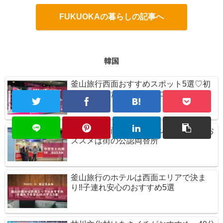
FUKUOKAの暮らしの記事へ
韓国
釜山旅行西面おすすめスポット5選♡初
心者が迷ったらまずはココ
釜山旅行の両替のタイミングはいつ？お
ススメは街の公認両替所
釜山旅行のホテルは西面エリアで決ま
り‼子連れ安心のおすすめ5選