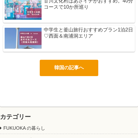
甘川文化村はあさイチがおすすめ。40分
コースで10か所巡り
中学生と釜山旅行おすすめプラン1泊2日
♡西面＆南浦洞エリア
韓国の記事へ
カテゴリー
FUKUOKA の暮らし