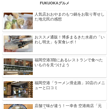
FUKUOKAグルメ
人気店おおやまのもつ鍋をお取り寄せし
た地元民の感想
おススメ通販！博多まるきた水産の「い
わし明太」を実食レポ！
福岡空港3階にあるレストランで食べた
いものを見つけよう
福岡空港「ラーメン滑走路」10店のメニ
ューと口コミ
店舗で味が違う！一幸舎 空港南店「元