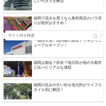
しい行き方を解説
福岡で花火を買うなら奥村商店のバラ売
りが絶対おすすめ！
「福岡空港」国内線の展望デッキがリニ
ューアルオープン！
福岡は都会？田舎？地元民が他の大都市
と比べたリアルな感想
福岡の住みやすい街を地元民がライフス
タイル別に解説！