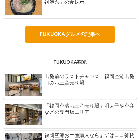
祖泡系」の食レポ
FUKUOKAグルメの記事へ
FUKUOKA観光
出発前のラストチャンス！福岡空港出発
口のお土産売り場
「福岡空港お土産売り場」明太子や空弁
などの専門店エリア
福岡空港お土産購入ならまずはココ雑貨