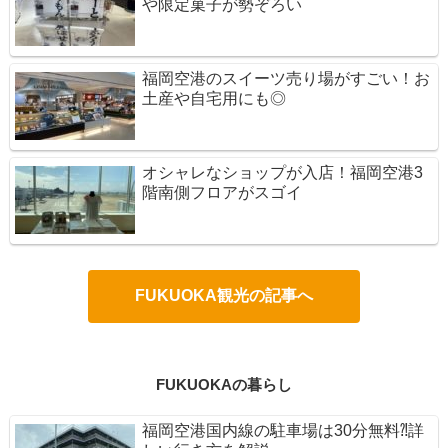
や限定菓子が勢ぞろい
福岡空港のスイーツ売り場がすごい！お
土産や自宅用にも◎
オシャレなショップが入店！福岡空港3
階南側フロアがスゴイ
FUKUOKA観光の記事へ
FUKUOKAの暮らし
福岡空港国内線の駐車場は30分無料⁈詳