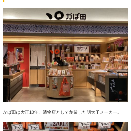
かば田は大正10年、漬物店として創業した明太子メーカー。