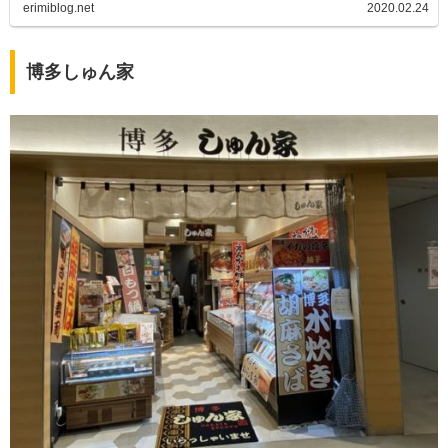
erimiblog.net
2020.02.24
博多しゅん家