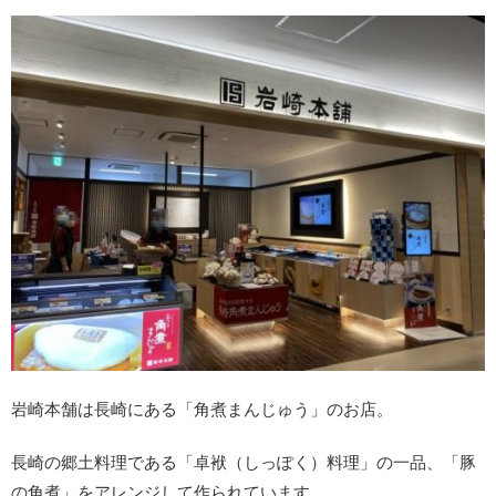
岩崎本舗は長崎にある「角煮まんじゅう」のお店。
長崎の郷土料理である「卓袱（しっぽく）料理」の一品、「豚
の角煮」をアレンジして作られています。