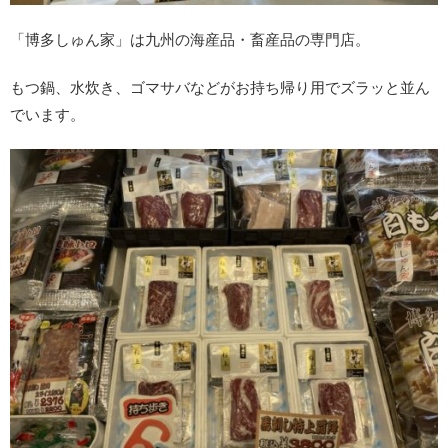
「博多しゅん家」は九州の海産品・畜産品の専門店。
もつ鍋、水炊き、ゴマサバなどがお持ち帰り用でズラッと並ん
でいます。