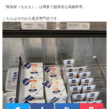
「稚加栄（ちかえ）」は博多で超有名な高級料亭。
こちらはそのお土産店専門店です。