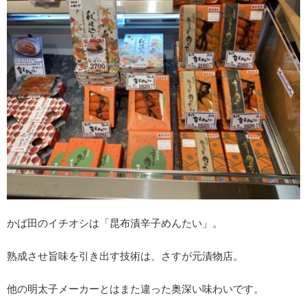
かば田のイチオシは「昆布漬辛子めんたい」。
熟成させ旨味を引き出す技術は、さすが元漬物店。
他の明太子メーカーとはまた違った奥深い味わいです。