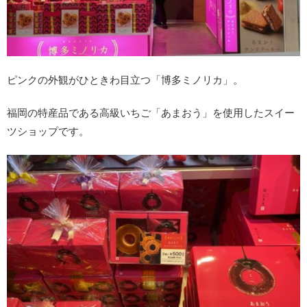
ピンクの外観がひときわ目立つ「博多ミノリカ」。
福岡の特産品である高級いちご「あまおう」を使用したスイー
ツショップです。