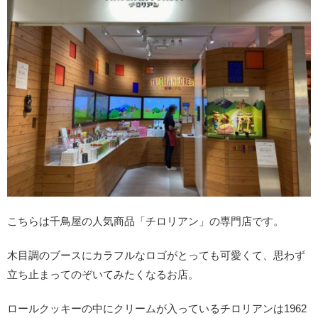
こちらは千鳥屋の人気商品「チロリアン」の専門店です。
木目調のブースにカラフルなロゴがとっても可愛くて、思わず
立ち止まってのぞいてみたくなるお店。
ロールクッキーの中にクリームが入っているチロリアンは1962