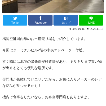
Twitter
Facebook
はてブ
LINE
2020.09.16
2022.11.13
福岡空港国内線のお土産売り場をご紹介しています。
今回はターミナルビル2階の中央エレベーター付近。
すぐ隣には北側の出発保安検査場があり、ギリギリまで買い物
が出来るとても便利な場所です。
専門店が集結していエリアだから、お気に入りメーカーのレア
な商品が見つかるかも！
機内で食事をしたいなら、お弁当専門店もありますよ。