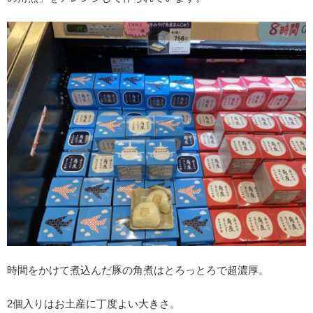
時間をかけて煮込んだ豚の角煮はとろっとろで超濃厚。
2個入りはお土産に丁度よい大きさ。