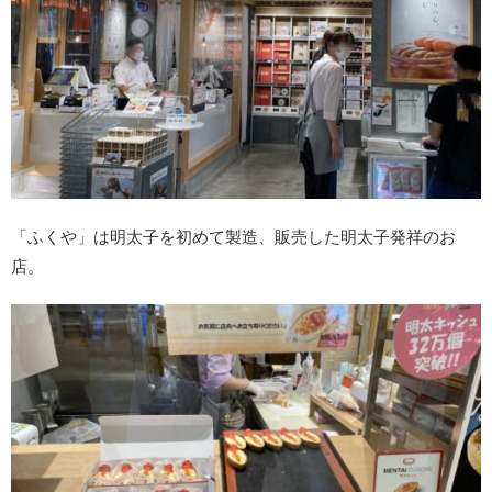
「ふくや」は明太子を初めて製造、販売した明太子発祥のお
店。