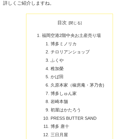
詳しくご紹介しますね。
目次
福岡空港2階中央お土産売り場
博多ミノリカ
チロリアンショップ
ふくや
稚加榮
かば田
久原本家（椒房庵・茅乃舎)
博多しゅん家
岩崎本舗
初屋はかたろう
PRESS BUTTER SAND
博多 唐十
三日月屋