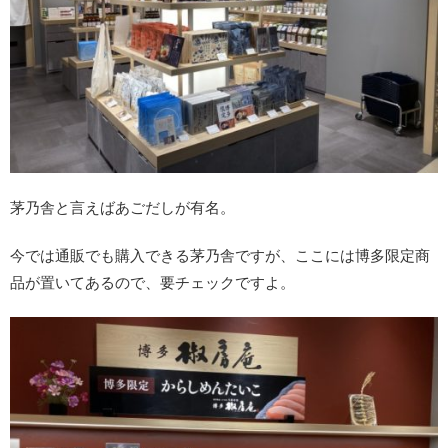
茅乃舎と言えばあごだしが有名。
今では通販でも購入できる茅乃舎ですが、ここには博多限定商
品が置いてあるので、要チェックですよ。