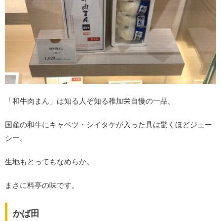
「和牛肉まん」は知る人ぞ知る稚加栄自慢の一品。
国産の和牛にキャベツ・シイタケが入った具は驚くほどジュー
シー。
生地もとってもなめらか。
まさに料亭の味です。
かば田