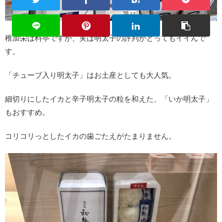
稚加栄は料亭ですが、実は明太子の評判がとってもイイんで
す。
「チューブ入り明太子」はお土産としても大人気。
細切りにしたイカと辛子明太子の粒を和えた、「いか明太子」
もおすすめ。
コリコリっとしたイカの歯ごたえがたまりません。