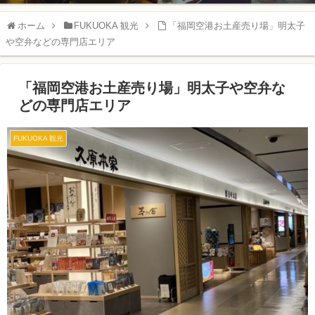
ホーム
FUKUOKA 観光
「福岡空港お土産売り場」明太子
や空弁などの専門店エリア
「福岡空港お土産売り場」明太子や空弁な
どの専門店エリア
FUKUOKA 観光