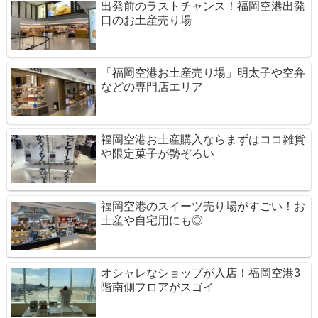
出発前のラストチャンス！福岡空港出発
口のお土産売り場
「福岡空港お土産売り場」明太子や空弁
などの専門店エリア
福岡空港お土産購入ならまずはココ雑貨
や限定菓子が勢ぞろい
福岡空港のスイーツ売り場がすごい！お
土産や自宅用にも◎
オシャレなショップが入店！福岡空港3
階南側フロアがスゴイ