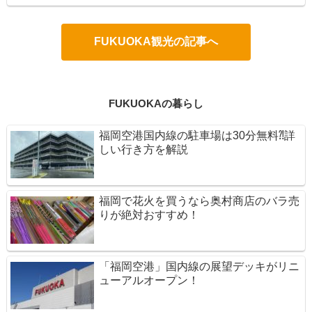
FUKUOKA観光の記事へ
FUKUOKAの暮らし
福岡空港国内線の駐車場は30分無料⁈詳
しい行き方を解説
福岡で花火を買うなら奥村商店のバラ売
りが絶対おすすめ！
「福岡空港」国内線の展望デッキがリニ
ューアルオープン！