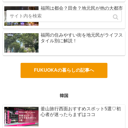
福岡は都会？田舎？地元民が他の大都市
と比べたリアルな感想
福岡の住みやすい街を地元民がライフス
タイル別に解説！
FUKUOKAの暮らしの記事へ
韓国
釜山旅行西面おすすめスポット5選♡初
心者が迷ったらまずはココ