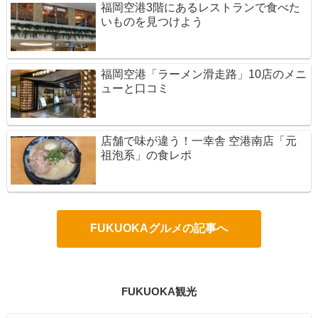
福岡空港3階にあるレストランで食べた
いものを見つけよう
福岡空港「ラーメン滑走路」10店のメニ
ューと口コミ
店舗で味が違う！一幸舎 空港南店「元
祖泡系」の食レポ
FUKUOKAグルメの記事へ
FUKUOKA観光