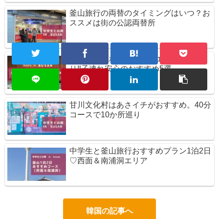
釜山旅行の両替のタイミングはいつ？お
ススメは街の公認両替所
釜山旅行のホテルは西面エリアで決ま
り‼子連れ安心のおすすめ5選
甘川文化村はあさイチがおすすめ。40分
コースで10か所巡り
中学生と釜山旅行おすすめプラン1泊2日
♡西面＆南浦洞エリア
韓国の記事へ