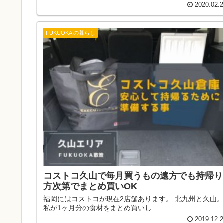
2020.02.
FUKUOKA の暮らし
コストコ久山で毎月買うもの遠方でも持帰り
方次第でまとめ買いOK
福岡にはコストコが現在2店舗あります。 北九州と久山
私が1ヶ月分の食材をまとめ買いし...
2019.12.