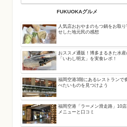
FUKUOKAグルメ
人気店おおやまのもつ鍋をお取り
せした地元民の感想
おススメ通販！博多まるきた水産
「いわし明太」を実食レポ！
福岡空港3階にあるレストランで
べたいものを見つけよう
福岡空港「ラーメン滑走路」10店
メニューと口コミ