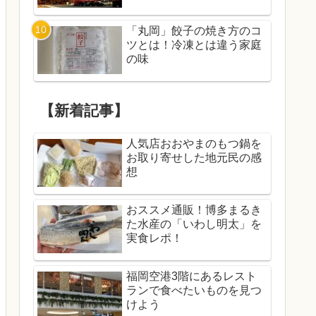
「丸岡」餃子の焼き方のコ
ツとは！冷凍とは違う家庭
の味
【新着記事】
人気店おおやまのもつ鍋を
お取り寄せした地元民の感
想
おススメ通販！博多まるき
た水産の「いわし明太」を
実食レポ！
福岡空港3階にあるレスト
ランで食べたいものを見つ
けよう