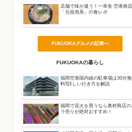
店舗で味が違う！一幸舎 空港南
「元祖泡系」の食レポ
FUKUOKAグルメの記事へ
FUKUOKAの暮らし
福岡空港国内線の駐車場は30分無
料⁈詳しい行き方を解説
福岡で花火を買うなら奥村商店の
ラ売りが絶対おすすめ！