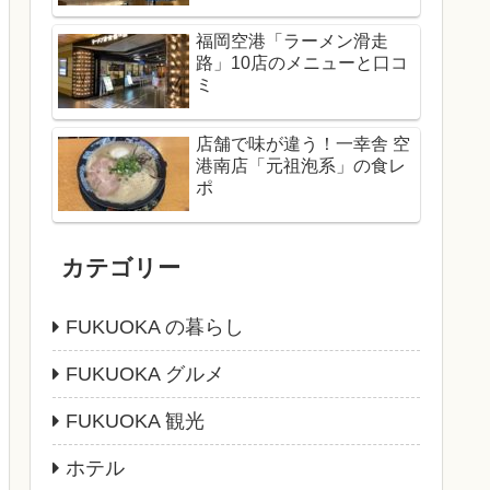
福岡空港「ラーメン滑走
路」10店のメニューと口コ
ミ
店舗で味が違う！一幸舎 空
港南店「元祖泡系」の食レ
ポ
カテゴリー
FUKUOKA の暮らし
FUKUOKA グルメ
FUKUOKA 観光
ホテル