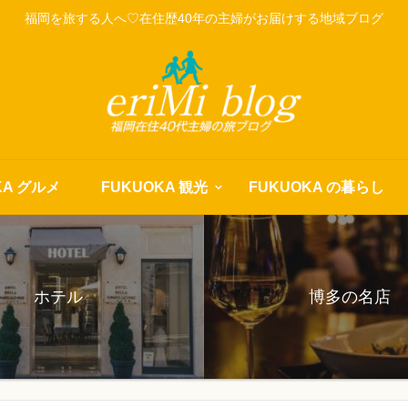
福岡を旅する人へ♡在住歴40年の主婦がお届けする地域ブログ
KA グルメ
FUKUOKA 観光
FUKUOKA の暮らし
ホテル
博多の名店