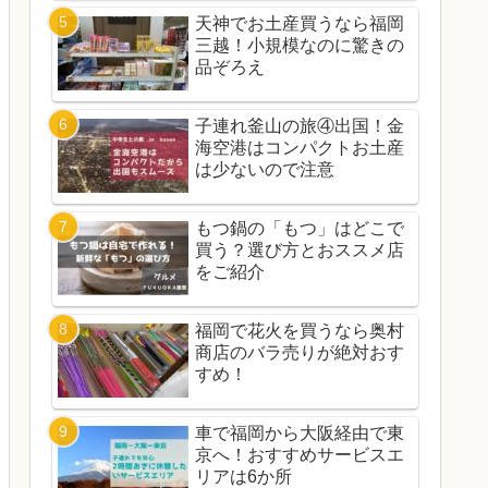
天神でお土産買うなら福岡
三越！小規模なのに驚きの
品ぞろえ
子連れ釜山の旅④出国！金
海空港はコンパクトお土産
は少ないので注意
もつ鍋の「もつ」はどこで
買う？選び方とおススメ店
をご紹介
福岡で花火を買うなら奥村
商店のバラ売りが絶対おす
すめ！
車で福岡から大阪経由で東
京へ！おすすめサービスエ
リアは6か所