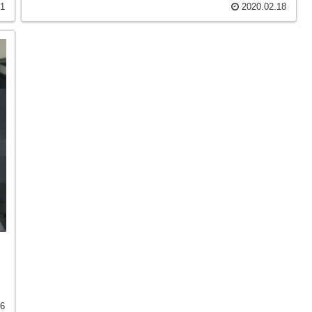
21
2020.02.18
。
26