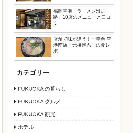
福岡空港「ラーメン滑走
路」10店のメニューと口コ
ミ
店舗で味が違う！一幸舎 空
港南店「元祖泡系」の食レ
ポ
カテゴリー
FUKUOKA の暮らし
FUKUOKA グルメ
FUKUOKA 観光
ホテル