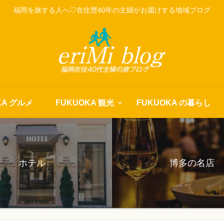
福岡を旅する人へ♡在住歴40年の主婦がお届けする地域ブログ
KA グルメ
FUKUOKA 観光
FUKUOKA の暮らし
ホテル
博多の名店