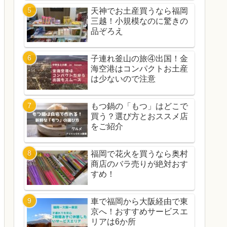
天神でお土産買うなら福岡
三越！小規模なのに驚きの
品ぞろえ
子連れ釜山の旅④出国！金
海空港はコンパクトお土産
は少ないので注意
もつ鍋の「もつ」はどこで
買う？選び方とおススメ店
をご紹介
福岡で花火を買うなら奥村
商店のバラ売りが絶対おす
すめ！
車で福岡から大阪経由で東
京へ！おすすめサービスエ
リアは6か所