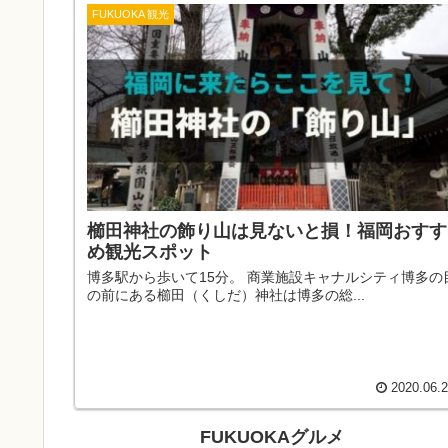
FUKUOKA 観光
櫛田神社の飾り山は見ないと損！福岡おすす
め観光スポット
博多駅から歩いて15分。 商業施設キャナルシティ博多の
の前にある櫛田（くしだ）神社は博多の総...
2020.06.
FUKUOKAグルメ