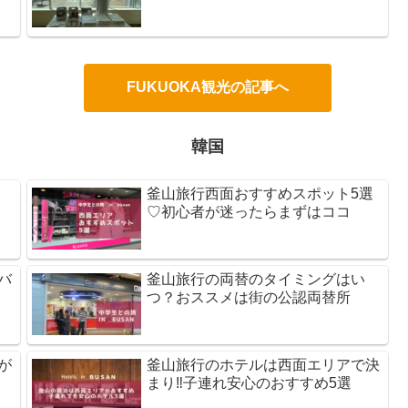
FUKUOKA観光の記事へ
韓国
釜山旅行西面おすすめスポット5選
♡初心者が迷ったらまずはココ
バ
釜山旅行の両替のタイミングはい
つ？おススメは街の公認両替所
が
釜山旅行のホテルは西面エリアで決
まり‼子連れ安心のおすすめ5選