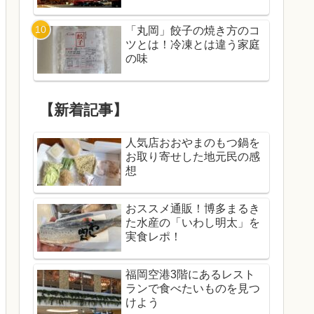
「丸岡」餃子の焼き方のコ
ツとは！冷凍とは違う家庭
の味
【新着記事】
人気店おおやまのもつ鍋を
お取り寄せした地元民の感
想
おススメ通販！博多まるき
た水産の「いわし明太」を
実食レポ！
福岡空港3階にあるレスト
ランで食べたいものを見つ
けよう