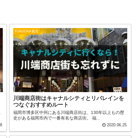
FUKUOKA 観光
川端商店街はキャナルシティとリバレインを
つなぐおすすめルート
ス
福岡市博多区中州にある川端商店街は、130年以上もの歴
史がある福岡市内で一番有名な商店街。 福...
28
2020.06.25