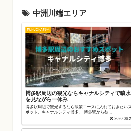
中洲川端エリア
FUKUOKA 観光
博多駅周辺の観光ならキャナルシティで噴水
を見ながら一休み
博多駅周辺で観光するなら散策コースに入れておきたい
ポット、キャナルシティ博多。 博多駅から徒...
2020.06.