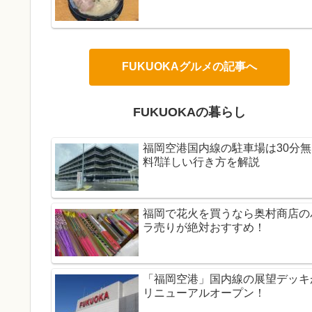
FUKUOKAグルメの記事へ
FUKUOKAの暮らし
福岡空港国内線の駐車場は30分無
料⁈詳しい行き方を解説
福岡で花火を買うなら奥村商店の
ラ売りが絶対おすすめ！
「福岡空港」国内線の展望デッキ
リニューアルオープン！