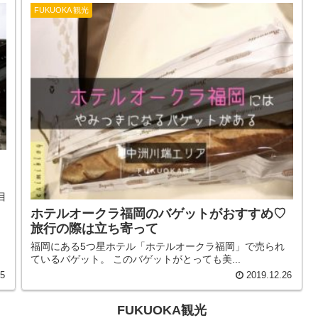
FUKUOKA 観光
目
ホテルオークラ福岡のバゲットがおすすめ♡
旅行の際は立ち寄って
福岡にある5つ星ホテル「ホテルオークラ福岡」で売られ
ているバゲット。 このバゲットがとっても美...
25
2019.12.26
FUKUOKA観光